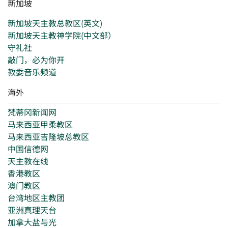
新加坡
新加坡天主教总教区(英文)
新加坡天主教神学院(中文部）
守礼社
敲门，必为你开
教委音乐频道
海外
梵蒂冈新闻网
马来西亚甲柔教区
马来西亚吉隆坡总教区
中国信德网
天主教在线
香港教区
澳门教区
台湾地区主教团
亚洲真理天台
加拿大盐与光