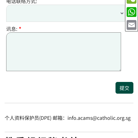
电话联络方式:
讯息:
*
提交
个人资料保护员(DPE) 邮箱：info.acams@catholic.org.sg