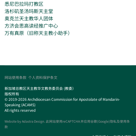
悉尼巴拉玛打教区
洛杉矶圣汤玛斯天主堂
奥克兰天主教华人团体
方济会思高读经推广中心
万有真原（旧称天主教小助手）
网站使用条款
个人资料保护条文
新加坡总教区天主教华文教务委员会 (教委）
版权所有
© 2019-2026 Archdiocesan Commission for Apostolate of Mandarin-
Speaking (ACAMS)
All rights reserved
Website by
Adastra Design
. 此网站使用reCAPTCHA 并应用谷歌(Google)隐私及使用条
款