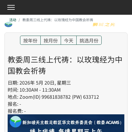
活动
教委周三线上代祷：以玫瑰经为中国教会祈祷
按年份
按月份
今天
挑选月份
教委周三线上代祷：以玫瑰经为中
国教会祈祷
日期: 2026年 5月 20日, 星期三
时间: 10:30AM - 11:30AM
地点: Zoom(ID) 99681838782 (PW) 633712
报名: -
报名费: -