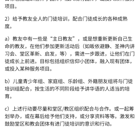
项目。
2）给予教友全人的门徒培训，配合门徒成长的各种成熟
度。
a）教友中有一些是“主日教友”，或是想重新更新自己生
命的教友，在他们参加更新活动后（如皈依避静、圣神内讲
习会、堂区革新、启发，等），需进一步跟进，让他们在门
徒成长上前进。目标包括组织信仰小团体，融入现有团体，
或投入某种服务项目。
b）儿童青少年组、家庭组、乐龄组、外籍朋友组将与门徒
培训组配合，按生活的不同阶段给予讲华语的人适当的培
育。
c）上述行动要尽量和堂区/教区组织配合与合作。或一起筹
划举办，或在幕后给予他们支持，或分享资料等等。激发和
鼓励堂区和教会团体有进门徒培训的意识和行动。