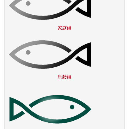
家庭组
乐龄组