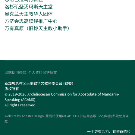
洛杉矶圣汤玛斯天主堂
奥克兰天主教华人团体
方济会思高读经推广中心
万有真原（旧称天主教小助手）
网站使用条款
个人资料保护条文
新加坡总教区天主教华文教务委员会 (教委）
版权所有
© 2019-2026 Archdiocesan Commission for Apostolate of Mandarin-
Speaking (ACAMS)
All rights reserved
Website by
Adastra Design
. 此网站使用reCAPTCHA 并应用谷歌(Google)隐私及使用条
款
一个更有活力、有使命感和