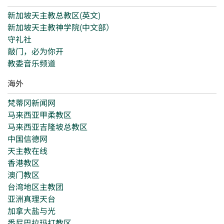
新加坡天主教总教区(英文)
新加坡天主教神学院(中文部）
守礼社
敲门，必为你开
教委音乐频道
海外
梵蒂冈新闻网
马来西亚甲柔教区
马来西亚吉隆坡总教区
中国信德网
天主教在线
香港教区
澳门教区
台湾地区主教团
亚洲真理天台
加拿大盐与光
悉尼巴拉玛打教区