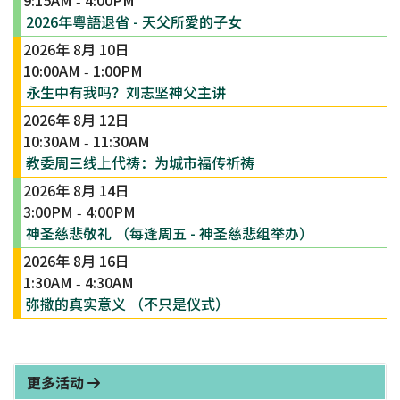
9:15AM
4:00PM
-
2026年粵語退省 - 天父所愛的子女
2026年 8月 10日
10:00AM
1:00PM
-
永生中有我吗？刘志坚神父主讲
2026年 8月 12日
10:30AM
11:30AM
-
教委周三线上代祷：为城市福传祈祷
2026年 8月 14日
3:00PM
4:00PM
-
神圣慈悲敬礼 （每逢周五 - 神圣慈悲组举办）
2026年 8月 16日
1:30AM
4:30AM
-
弥撒的真实意义 （不只是仪式）
更多活动