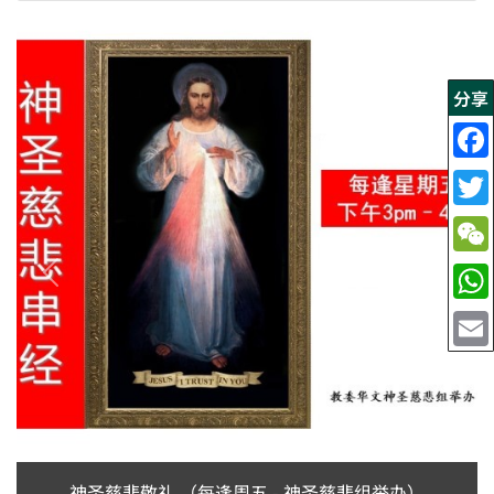
分享
神圣慈悲敬礼 （每逢周五 - 神圣慈悲组举办）