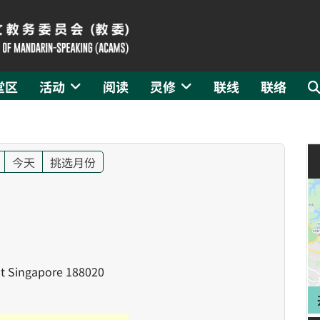
堂区
活动
阅读
灵修
联线
联络
今天
挑选月份
Singapore 188020