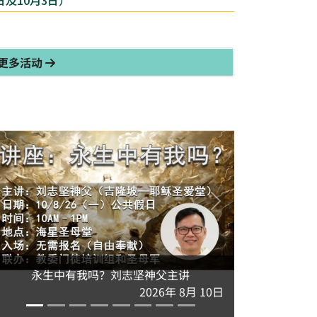
日及10月3日）
更多活动
永生中有我吗？刘志坚神父主讲
2026年 8月 10日