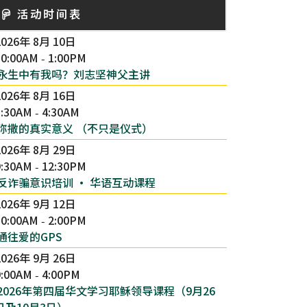
活动时间表
2026年 8月 10日
10:00AM
1:00PM
-
永生中有我吗？刘志坚神父主讲
2026年 8月 16日
1:30AM
4:30AM
-
弥撒的真实意义 （不只是仪式）
2026年 8月 29日
9:30AM
12:30PM
-
反诈骗意识培训 · 华语互动课程
2026年 9月 12日
10:00AM
2:00PM
-
通往爱的GPS
2026年 9月 26日
9:00AM
4:00PM
-
2026年第四届华文学习耶稣领导课程（9月26