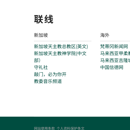
联线
新加坡
海外
新加坡天主教总教区(英文)
梵蒂冈新闻网
新加坡天主教神学院(中文
马来西亚甲柔
部）
马来西亚吉隆
守礼社
中国信德网
敲门，必为你开
教委音乐频道
网站使用条款
个人资料保护条文