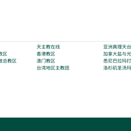
天主教在线
亚洲真理天
教区
香港教区
加拿大盐与
坡总教区
澳门教区
悉尼巴拉玛
台湾地区主教团
洛杉矶圣汤