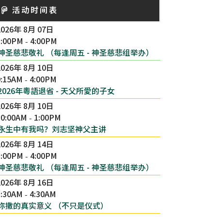
活动时间表
2026年 8月 07日
3:00PM
4:00PM
-
神圣慈悲敬礼 （每逢周五 - 神圣慈悲组举办）
2026年 8月 10日
9:15AM
4:00PM
-
2026年粵語退省 - 天父所愛的子女
2026年 8月 10日
10:00AM
1:00PM
-
永生中有我吗？刘志坚神父主讲
2026年 8月 14日
3:00PM
4:00PM
-
神圣慈悲敬礼 （每逢周五 - 神圣慈悲组举办）
2026年 8月 16日
1:30AM
4:30AM
-
弥撒的真实意义 （不只是仪式）