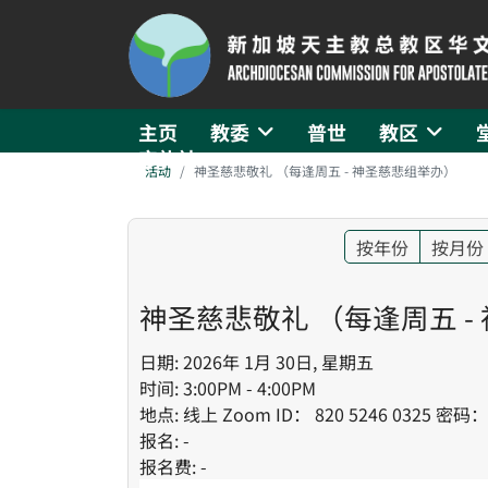
主页
教委
普世
教区
守礼社
活动
神圣慈悲敬礼 （每逢周五 - 神圣慈悲组举办）
按年份
按月份
神圣慈悲敬礼 （每逢周五 -
日期: 2026年 1月 30日, 星期五
时间: 3:00PM - 4:00PM
地点: 线上 Zoom ID： 820 5246 0325 密码
报名: -
报名费: -