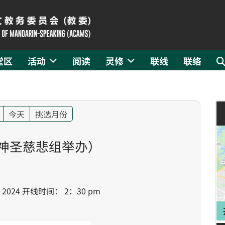
堂区
活动
阅读
灵修
联线
联络
今天
挑选月份
 神圣慈悲组举办）
： 2024 开线时间： 2：30 pm