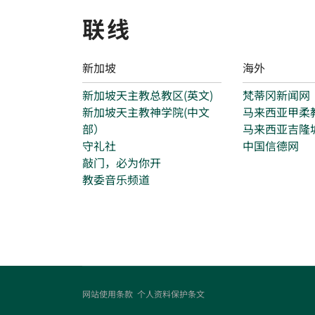
联线
新加坡
海外
新加坡天主教总教区(英文)
梵蒂冈新闻网
新加坡天主教神学院(中文
马来西亚甲柔
部）
马来西亚吉隆
守礼社
中国信德网
敲门，必为你开
教委音乐频道
网站使用条款
个人资料保护条文