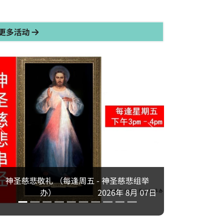
更多活动
神圣慈悲敬礼 （每逢周五 - 神圣慈悲组举
办）
2026年 8月 07日