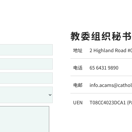
教委组织秘
地址
2 Highland Road #
电话
65 6431 9890
电邮
info.acams@catholi
UEN
T08CC4023DCA1 (P