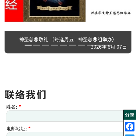
神圣慈悲敬礼 （每逢周五 - 神圣慈悲组举办）
2026年 8月 07日
联络我们
姓名:
*
分享
电邮地址:
*