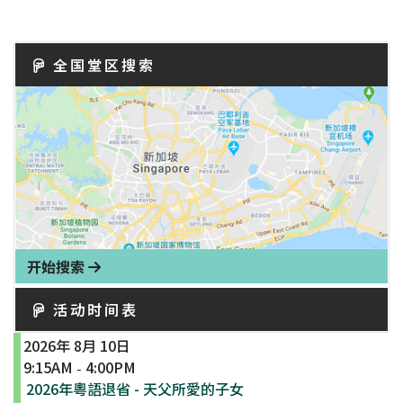
全国堂区搜索
开始搜索
活动时间表
2026年 8月 10日
9:15AM
4:00PM
-
2026年粵語退省 - 天父所愛的子女