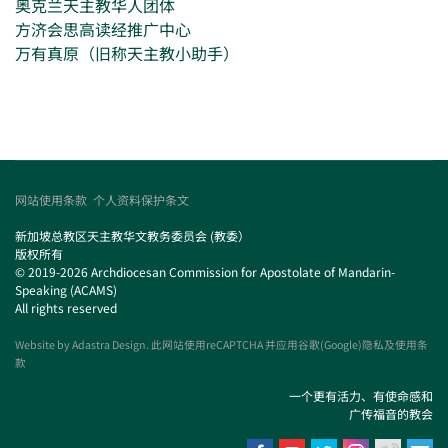
奥克兰天主教华人团体
方济会思高读经推广中心
万有真原（旧称天主教小助手）
网站使用条款
个人资料保护条文
新加坡总教区天主教华文教务委员会 (教委）
版权所有
© 2019-2026 Archdiocesan Commission for Apostolate of Mandarin-
Speaking (ACAMS)
All rights reserved
Website by
Adastra Design
. 此网站使用reCAPTCHA 并应用谷歌(Google)隐私及使用条
款
一个更有活力、有使命感和
广传福音的教会