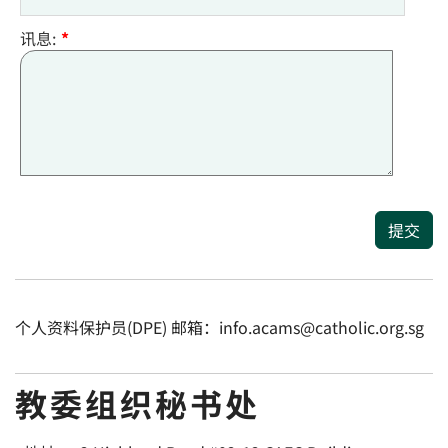
讯息:
*
提交
个人资料保护员(DPE) 邮箱：info.acams@catholic.org.sg
教委组织秘书处