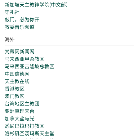
新加坡天主教神学院(中文部）
守礼社
敲门，必为你开
教委音乐频道
海外
梵蒂冈新闻网
马来西亚甲柔教区
马来西亚吉隆坡总教区
中国信德网
天主教在线
香港教区
澳门教区
台湾地区主教团
亚洲真理天台
加拿大盐与光
悉尼巴拉玛打教区
洛杉矶圣汤玛斯天主堂