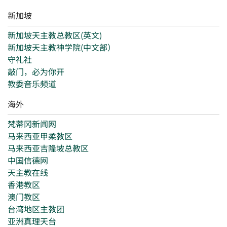
新加坡
新加坡天主教总教区(英文)
新加坡天主教神学院(中文部）
守礼社
敲门，必为你开
教委音乐频道
海外
梵蒂冈新闻网
马来西亚甲柔教区
马来西亚吉隆坡总教区
中国信德网
天主教在线
香港教区
澳门教区
台湾地区主教团
亚洲真理天台