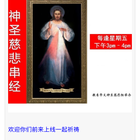
欢迎你们前来上线一起祈祷