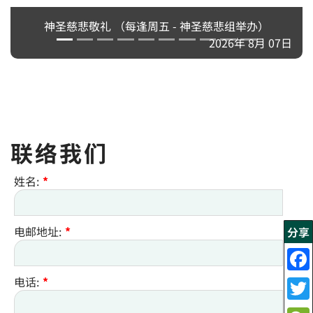
神圣慈悲敬礼 （每逢周五 - 神圣慈悲组举办）
2026年 8月 07日
联络我们
姓名:
*
电邮地址:
*
分享
电话:
*